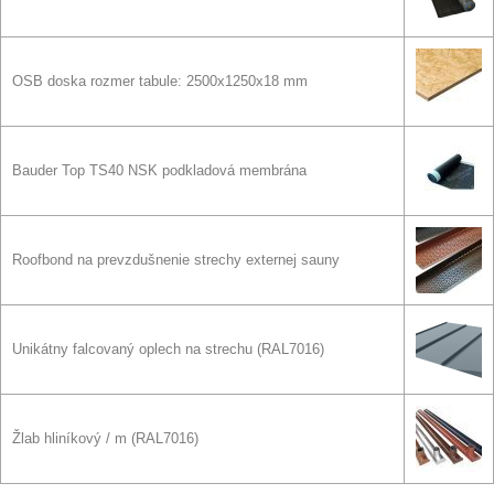
OSB doska rozmer tabule: 2500x1250x18 mm
Bauder Top TS40 NSK podkladová membrána
Roofbond na prevzdušnenie strechy externej sauny
Unikátny falcovaný oplech na strechu
(RAL7016)
Žlab hliníkový / m
(RAL7016)