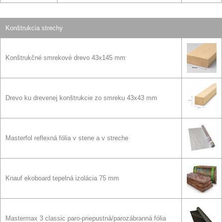
Konštrukcia strechy
Konštrukčné smrekové drevo 43x145 mm
Drevo ku drevenej konštrukcie zo smreku 43x43 mm
Masterfol reflexná fólia v stene a v streche
Knauf ekoboard tepelná izolácia 75 mm
Mastermax 3 classic paro-priepustná/parozábranná fólia