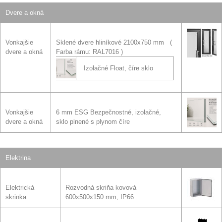
Dvere a okná
Vonkajšie
Sklené dvere hliníkové 2100x750 mm
dvere a okná
Farba rámu: RAL7016
Izolačné Float, číre sklo
Vonkajšie
6 mm ESG Bezpečnostné, izolačné,
dvere a okná
sklo plnené s plynom číre
Elektrina
Elektrická
Rozvodná skriňa kovová
skrinka
600x500x150 mm, IP66