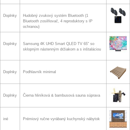
Doplnky
Hudobný zvukový systém Bluetooth (1
Bluetooth zosilňovač, 4 reproduktory s IP
ochranou)
Doplnky
Samsung 4K UHD Smart QLED TV 65" so
sklopným nástenným držiakom a s inštaláciou
Doplnky
Podhlavník minimal
Doplnky
Čierna hliníková & bambusová sauna súprava
iné
Prémiový ručne vyrábaný kuchynský nábytok