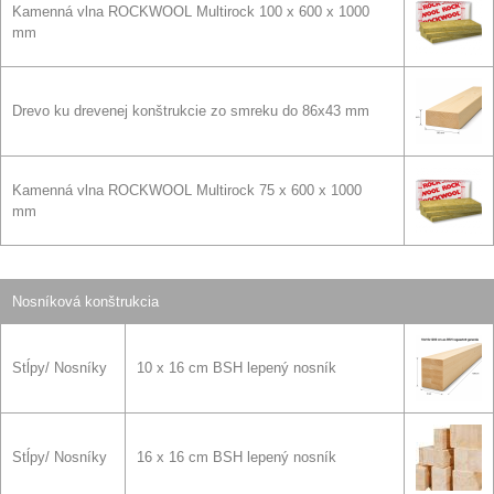
Kamenná vlna ROCKWOOL Multirock 100 x 600 x 1000
mm
Drevo ku drevenej konštrukcie zo smreku do 86x43 mm
Kamenná vlna ROCKWOOL Multirock 75 x 600 x 1000
mm
Nosníková konštrukcia
Stĺpy/ Nosníky
10 x 16 cm BSH lepený nosník
Stĺpy/ Nosníky
16 x 16 cm BSH lepený nosník