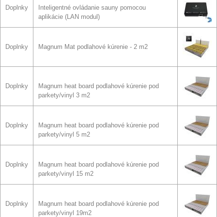
Doplnky
Inteligentné ovládanie sauny pomocou
aplikácie (LAN modul)
Doplnky
Magnum Mat podlahové kúrenie - 2 m2
Doplnky
Magnum heat board podlahové kúrenie pod
parkety/vinyl 3 m2
Doplnky
Magnum heat board podlahové kúrenie pod
parkety/vinyl 5 m2
Doplnky
Magnum heat board podlahové kúrenie pod
parkety/vinyl 15 m2
Doplnky
Magnum heat board podlahové kúrenie pod
parkety/vinyl 19m2