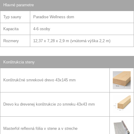
Hlavné parametre
Typ sauny
Paradise Wellness dom
Kapacita
4-6 osoby
Rozmery
12,37 x 7,28 x 2,9 m (vnútorná výška 2,2 m)
Konštrukcia steny
Konštrukčné smrekové drevo 43x145 mm
Drevo ku drevenej konštrukcie zo smreku 43x43 mm
Masterfol reflexná fólia v stene a v streche