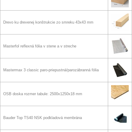
Drevo ku drevenej konštrukcie zo smreku 43x43 mm
Masterfol reflexná fólia v stene a v streche
Mastermax 3 classic paro-priepustná/parozábranná fólia
OSB doska rozmer tabule: 2500x1250x18 mm
Bauder Top TS40 NSK podkladová membrána