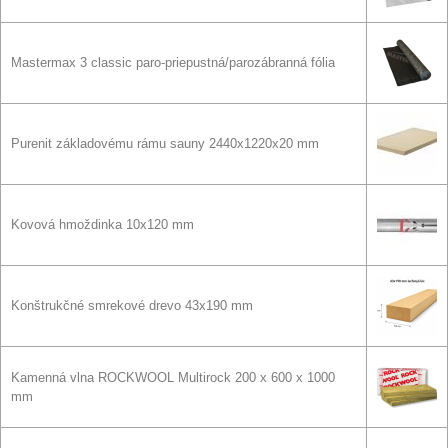
Mastermax 3 classic paro-priepustná/parozábranná fólia
Purenit základovému rámu sauny 2440x1220x20 mm
Kovová hmoždinka 10x120 mm
Konštrukčné smrekové drevo 43x190 mm
Kamenná vlna ROCKWOOL Multirock 200 x 600 x 1000
mm