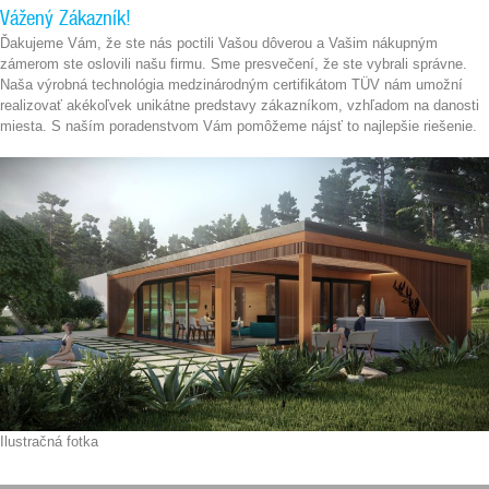
Vážený Zákazník!
Ďakujeme Vám, že ste nás poctili Vašou dôverou a Vašim nákupným
zámerom ste oslovili našu firmu. Sme presvečení, že ste vybrali správne.
Naša výrobná technológia medzinárodným certifikátom TÜV nám umožní
realizovať akékoľvek unikátne predstavy zákazníkom, vzhľadom na danosti
miesta. S naším poradenstvom Vám pomôžeme nájsť to najlepšie riešenie.
Ilustračná fotka