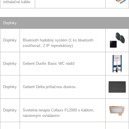
inštalačné káble
Doplnky
Doplnky
Bluetooth hudobný systém (1 ks bluetooth
zosilňovač, 2 IP reproduktory)
Doplnky
Geberit Duofix Basic WC nádrž
Doplnky
Geberit Delta prítlačnou doskou
Doplnky
Svetelná terapia Collaxx FL2000 s káblom,
nástenným ovládaním