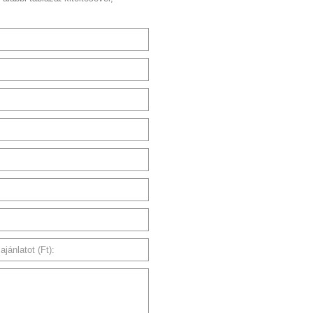
jánlatot (Ft):