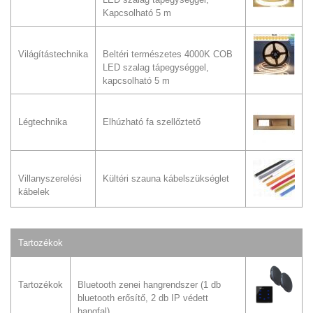
Kapcsolható 5 m
Világítástechnika
Beltéri természetes 4000K COB
LED szalag tápegységgel,
kapcsolható 5 m
Légtechnika
Elhúzható fa szellőztető
Villanyszerelési
Kültéri szauna kábelszükséglet
kábelek
Tartozékok
Tartozékok
Bluetooth zenei hangrendszer (1 db
bluetooth erősítő, 2 db IP védett
hangfal)