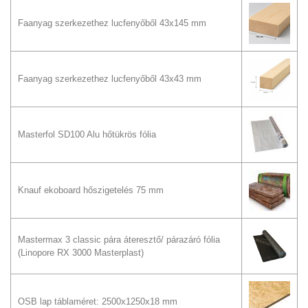
Faanyag szerkezethez lucfenyőből 43x145 mm
Faanyag szerkezethez lucfenyőből 43x43 mm
Masterfol SD100 Alu hőtükrös fólia
Knauf ekoboard hőszigetelés 75 mm
Mastermax 3 classic pára áteresztő/ párazáró fólia
(Linopore RX 3000 Masterplast)
OSB lap táblaméret: 2500x1250x18 mm