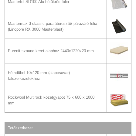
Masterfol SD100 Alu hőtükrös fólia
Mastermax 3 classic pára áteresztő/ párazáró fólia
(Linopore RX 3000 Masterplast)
Purenit szauna keret alaphoz 2440x1220x20 mm
Fémdübel 10x120 mm (alapcsavar)
falszerkezetekhez
Rockwool Multirock közetgyapot 75 x 600 x 1000
mm
Tetőszerkezet