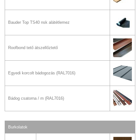
Bauder Top TS40 nsk alátétlemez
Roofbond tető átszellőztető
Egyedi korcolt bádogozás
(RAL7016)
Bádog csatorna / m
(RAL7016)
Burkolatok