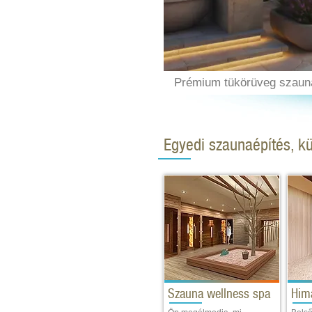
Szauna infó
Prémium tükörüveg szaun
Egyedi szaunaépítés, kü
Szauna wellness spa
Him