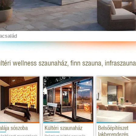
acsalád
ltéri wellness szaunaház, finn szauna, infraszaun
alája sószoba
Kültéri szaunaház
Belsőépítészet
lakberendezés