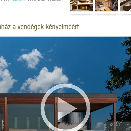
naház a vendégek kényelméért