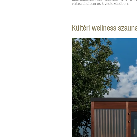
választásában és kivitelezésében.
Kültéri wellness szau