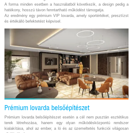
A forma minden esetben a használatból következik, a design pedig a
hatékony, hosszú távon fenntartható működést támogatja.
Az eredmény egy prémium VIP lovarda, amely sportértéket, presztízst
és értékálló befektetést képvisel.
Prémium lovarda belsőépítészet
Prémium lovarda belsőépítészet esetén a cél nem pusztán esztétikus
terek létrehozása, hanem egy olyan működésközpontú rendszer
kialakítása, ahol az ember, a ló és az üzemeltetés funkciói világosan