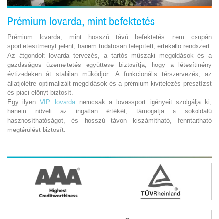
Prémium lovarda, mint befektetés
Prémium lovarda, mint hosszú távú befektetés nem csupán
sportlétesítményt jelent, hanem tudatosan felépített, értékálló rendszert.
Az átgondolt lovarda tervezés, a tartós műszaki megoldások és a
gazdaságos üzemeltetés együttese biztosítja, hogy a létesítmény
évtizedeken át stabilan működjön. A funkcionális térszervezés, az
állatjólétre optimalizált megoldások és a prémium kivitelezés presztízst
és piaci előnyt biztosít.
Egy ilyen
VIP lovarda
nemcsak a lovassport igényeit szolgálja ki,
hanem növeli az ingatlan értékét, támogatja a sokoldalú
hasznosíthatóságot, és hosszú távon kiszámítható, fenntartható
megtérülést biztosít.