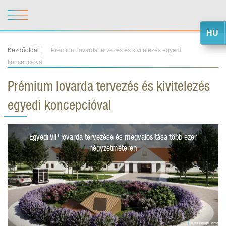
HU
Kezdőoldal
Prémium lovarda tervezés és kivitelezés egyedi
koncepcióval
Prémium lovarda tervezés és kivitelezés
egyedi koncepcióval
Egyedi VIP lovarda tervezése és megvalósítása több ezer
négyzetméteren