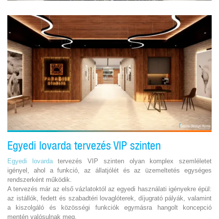
Egyedi lovarda tervezés VIP szinten
Egyedi lovarda
tervezés VIP szinten olyan komplex szemléletet
igényel, ahol a funkció, az állatjólét és az üzemeltetés egységes
rendszerként működik.
A tervezés már az első vázlatoktól az egyedi használati igényekre épül:
az istállók, fedett és szabadtéri lovaglóterek, díjugrató pályák, valamint
a kiszolgáló és közösségi funkciók egymásra hangolt koncepció
mentén valósulnak meg.