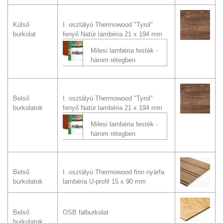
Külső
I. osztályú Thermowood "Tyrol"
burkolat
fenyő Natúr lambéria 21 x 194 mm
Milesi lambéria festék -
három rétegben
Belső
I. osztályú Thermowood "Tyrol"
burkolatok
fenyő Natúr lambéria 21 x 194 mm
Milesi lambéria festék -
három rétegben
Belső
I. osztályú Thermowood finn nyárfa
burkolatok
lambéria U-profil 15 x 90 mm
Belső
OSB falburkolat
burkolatok