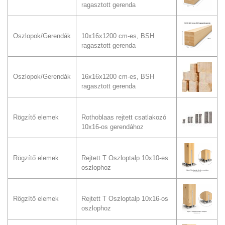
ragasztott gerenda
Oszlopok/Gerendák
10x16x1200 cm-es, BSH
ragasztott gerenda
Oszlopok/Gerendák
16x16x1200 cm-es, BSH
ragasztott gerenda
Rögzítő elemek
Rothoblaas rejtett csatlakozó
10x16-os gerendához
Rögzítő elemek
Rejtett T Oszloptalp 10x10-es
oszlophoz
Rögzítő elemek
Rejtett T Oszloptalp 10x16-os
oszlophoz