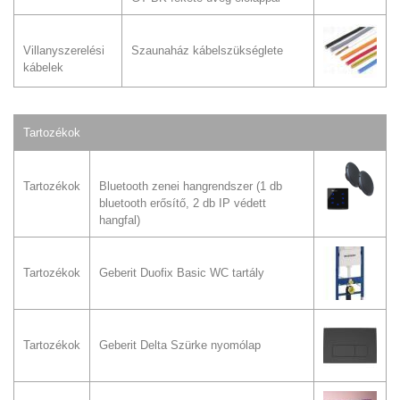
Villanyszerelési
Szaunaház kábelszükséglete
kábelek
Tartozékok
Tartozékok
Bluetooth zenei hangrendszer (1 db
bluetooth erősítő, 2 db IP védett
hangfal)
Tartozékok
Geberit Duofix Basic WC tartály
Tartozékok
Geberit Delta Szürke nyomólap