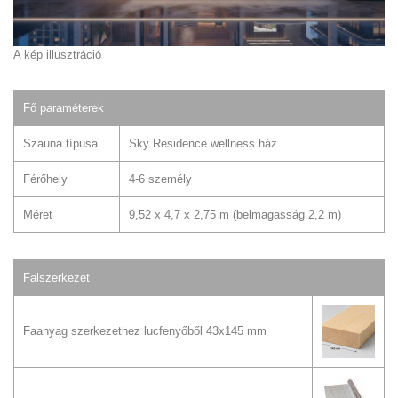
A kép illusztráció
Fő paraméterek
Szauna típusa
Sky Residence wellness ház
Férőhely
4-6 személy
Méret
9,52 x 4,7 x 2,75 m (belmagasság 2,2 m)
Falszerkezet
Faanyag szerkezethez lucfenyőből 43x145 mm