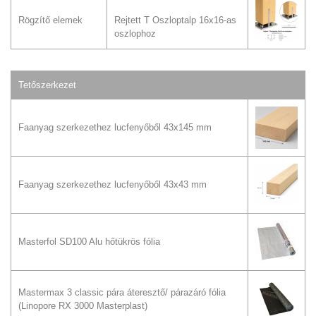
Rögzítő elemek
Rejtett T Oszloptalp 16x16-as
oszlophoz
Tetőszerkezet
Faanyag szerkezethez lucfenyőből 43x145 mm
Faanyag szerkezethez lucfenyőből 43x43 mm
Masterfol SD100 Alu hőtükrös fólia
Mastermax 3 classic pára áteresztő/ párazáró fólia
(Linopore RX 3000 Masterplast)