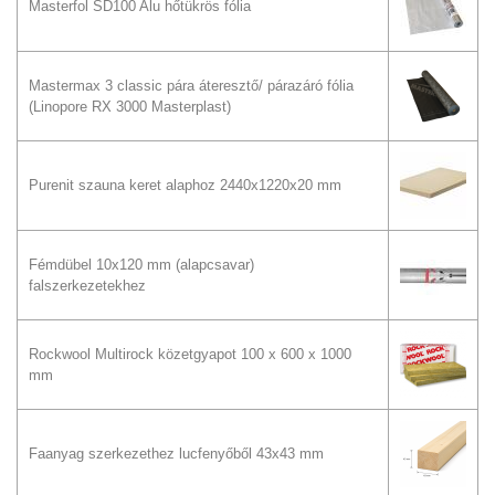
Masterfol SD100 Alu hőtükrös fólia
Mastermax 3 classic pára áteresztő/ párazáró fólia
(Linopore RX 3000 Masterplast)
Purenit szauna keret alaphoz 2440x1220x20 mm
Fémdübel 10x120 mm (alapcsavar)
falszerkezetekhez
Rockwool Multirock közetgyapot 100 x 600 x 1000
mm
Faanyag szerkezethez lucfenyőből 43x43 mm