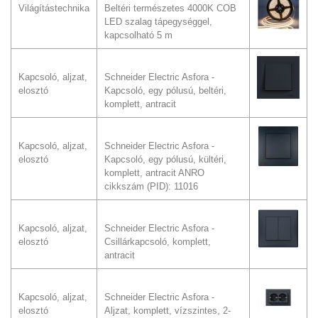
Világítástechnika
Beltéri természetes 4000K COB
LED szalag tápegységgel,
kapcsolható 5 m
Kapcsoló, aljzat,
Schneider Electric Asfora -
elosztó
Kapcsoló, egy pólusú, beltéri,
komplett, antracit
Kapcsoló, aljzat,
Schneider Electric Asfora -
elosztó
Kapcsoló, egy pólusú, kültéri,
komplett, antracit ANRO
cikkszám (PID): 11016
Kapcsoló, aljzat,
Schneider Electric Asfora -
elosztó
Csillárkapcsoló, komplett,
antracit
Kapcsoló, aljzat,
Schneider Electric Asfora -
elosztó
Aljzat, komplett, vízszintes, 2-