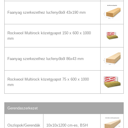
Faanyag szerkezethez lucfenyőből 43x190 mm
Rockwool Multirock közetgyapot 150 x 600 x 1000
mm
Faanyag szerkezethez lucfenyőből 86x43 mm
Rockwool Multirock közetgyapot 75 x 600 x 1000
mm
Gerendaszerkezet
Oszlopok/Gerendák
10x10x1200 cm-es, BSH