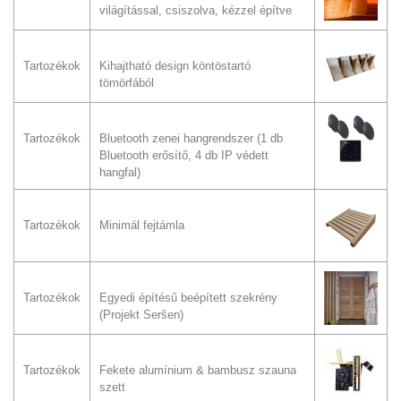
világítással, csiszolva, kézzel építve
Tartozékok
Kihajtható design köntöstartó
tömörfából
Tartozékok
Bluetooth zenei hangrendszer (1 db
Bluetooth erősítő, 4 db IP védett
hangfal)
Tartozékok
Minimál fejtámla
Tartozékok
Egyedi építésű beépített szekrény
(Projekt Seršen)
Tartozékok
Fekete alumínium & bambusz szauna
szett