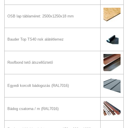
OSB lap táblaméret: 2500x1250x18 mm
Bauder Top TS40 nsk alátétlemez
Roofbond tető átszellőztető
Egyedi korcolt bádogozás
(RAL7016)
Bádog csatorna / m
(RAL7016)