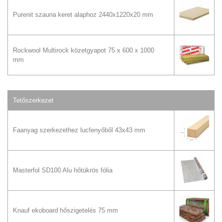
Purenit szauna keret alaphoz 2440x1220x20 mm
Rockwool Multirock közetgyapot 75 x 600 x 1000
mm
Tetőszerkezet
Faanyag szerkezethez lucfenyőből 43x43 mm
Masterfol SD100 Alu hőtükrös fólia
Knauf ekoboard hőszigetelés 75 mm