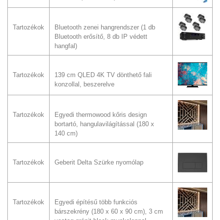
Tartozékok
Bluetooth zenei hangrendszer (1 db
Bluetooth erősítő, 8 db IP védett
hangfal)
Tartozékok
139 cm QLED 4K TV dönthető fali
konzollal, beszerelve
Tartozékok
Egyedi thermowood kőris design
bortartó, hangulavilágítással (180 x
140 cm)
Tartozékok
Geberit Delta Szürke nyomólap
Tartozékok
Egyedi építésű több funkciós
bárszekrény (180 x 60 x 90 cm), 3 cm