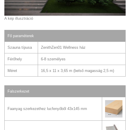
A kép illusztráció
Fő paraméterek
Szauna típusa
ZenithZen01 Wellness ház
Férőhely
6-8 személyes
Méret
16,5 x 11 x 3,65 m (belső magasság 2,5 m)
Falszerkezet
Faanyag szerkezethez lucfenyőből 43x145 mm