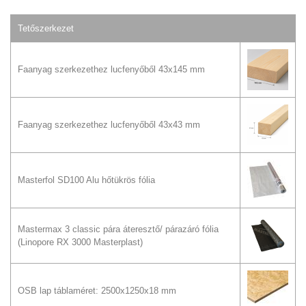
Tetőszerkezet
Faanyag szerkezethez lucfenyőből 43x145 mm
Faanyag szerkezethez lucfenyőből 43x43 mm
Masterfol SD100 Alu hőtükrös fólia
Mastermax 3 classic pára áteresztő/ párazáró fólia
(Linopore RX 3000 Masterplast)
OSB lap táblaméret: 2500x1250x18 mm