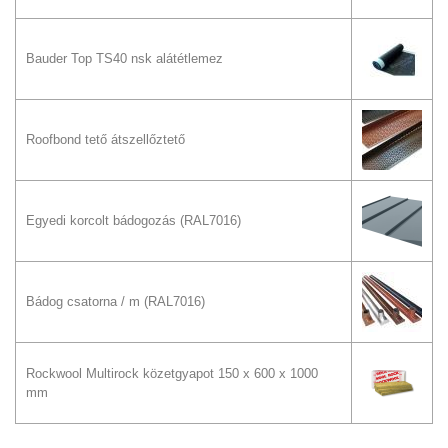
Bauder Top TS40 nsk alátétlemez
Roofbond tető átszellőztető
Egyedi korcolt bádogozás
(RAL7016)
Bádog csatorna / m
(RAL7016)
Rockwool Multirock közetgyapot 150 x 600 x 1000
mm