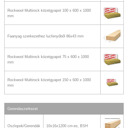
Rockwool Multirock közetgyapot 100 x 600 x 1000
mm
Faanyag szerkezethez lucfenyőből 86x43 mm
Rockwool Multirock közetgyapot 75 x 600 x 1000
mm
Rockwool Multirock közetgyapot 150 x 600 x 1000
mm
Gerendaszerkezet
Oszlopok/Gerendák
10x16x1200 cm-es, BSH