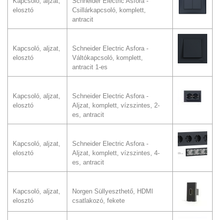
Kapcsoló, aljzat,
Schneider Electric Asfora -
elosztó
Csillárkapcsoló, komplett,
antracit
Kapcsoló, aljzat,
Schneider Electric Asfora -
elosztó
Váltókapcsoló, komplett,
antracit 1-es
Kapcsoló, aljzat,
Schneider Electric Asfora -
elosztó
Aljzat, komplett, vízszintes, 2-
es, antracit
Kapcsoló, aljzat,
Schneider Electric Asfora -
elosztó
Aljzat, komplett, vízszintes, 4-
es, antracit
Kapcsoló, aljzat,
Norgen Süllyeszthető, HDMI
elosztó
csatlakozó, fekete