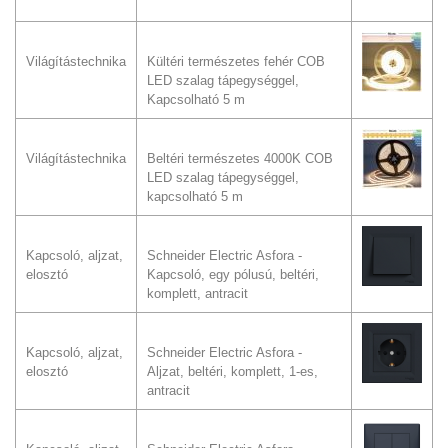
Világítástechnika
Kültéri természetes fehér COB
LED szalag tápegységgel,
Kapcsolható 5 m
Világítástechnika
Beltéri természetes 4000K COB
LED szalag tápegységgel,
kapcsolható 5 m
Kapcsoló, aljzat,
Schneider Electric Asfora -
elosztó
Kapcsoló, egy pólusú, beltéri,
komplett, antracit
Kapcsoló, aljzat,
Schneider Electric Asfora -
elosztó
Aljzat, beltéri, komplett, 1-es,
antracit