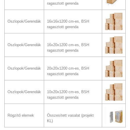
ragasztott gerenda
Oszlopok/Gerendák
16x16x1200 cm-es, BSH
ragasztott gerenda
Oszlopok/Gerendák
16x20x1200 cm-es, BSH
ragasztott gerenda
Oszlopok/Gerendák
20x20x1200 cm-es, BSH
ragasztott gerenda
Oszlopok/Gerendák
10x20x1200 cm-es, BSH
ragasztott gerenda
Rögzítő elemek
Összesített vasalat (projekt
KL)