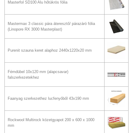
Masterfol SD100 Alu hőtükrös fólia
Mastermax 3 classic pára áteresztő/ párazáró fólia
(Linopore RX 3000 Masterplast)
Purenit szauna keret alaphoz 2440x1220x20 mm
Fémdübel 10x120 mm (alapcsavar)
falszerkezetekhez
Faanyag szerkezethez lucfenyőből 43x190 mm
Rockwool Multirock közetgyapot 200 x 600 x 1000
mm