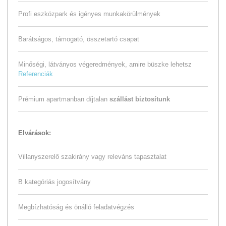
Profi eszközpark és igényes munkakörülmények
Barátságos, támogató, összetartó csapat
Minőségi, látványos végeredmények, amire büszke lehetsz
Referenciák
Prémium apartmanban díjtalan
szállást biztosítunk
Elvárások:
Villanyszerelő szakirány vagy releváns tapasztalat
B kategóriás jogosítvány
Megbízhatóság és önálló feladatvégzés