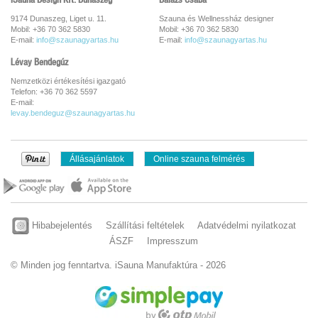
9174 Dunaszeg, Liget u. 11.
Szauna és Wellnessház designer
Mobil: +36 70 362 5830
Mobil: +36 70 362 5830
E-mail:
info@szaunagyartas.hu
E-mail:
info@szaunagyartas.hu
Lévay Bendegúz
Nemzetközi értékesítési igazgató
Telefon: +36 70 362 5597
E-mail:
levay.bendeguz@szaunagyartas.hu
Állásajánlatok
Online szauna felmérés
Hibabejelentés
Szállítási feltételek
Adatvédelmi nyilatkozat
ÁSZF
Impresszum
© Minden jog fenntartva. iSauna Manufaktúra - 2026