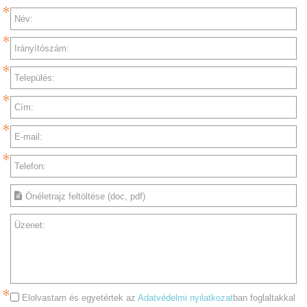
Név:
Irányítószám:
Település:
Cím:
E-mail:
Telefon:
Önéletrajz feltöltése (doc, pdf)
Üzenet:
Elolvastam és egyetértek az
Adatvédelmi nyilatkozat
ban foglaltakkal