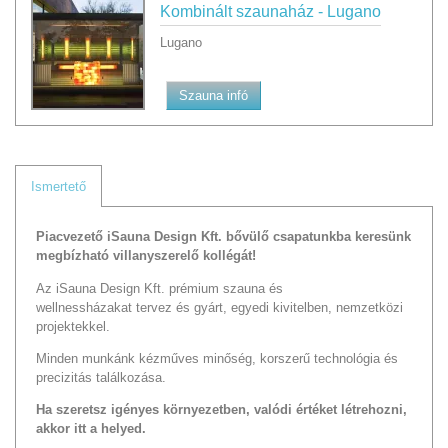
Kombinált szaunaház - Lugano
Lugano
Szauna infó
Ismertető
Piacvezető iSauna Design Kft. bővülő csapatunkba keresünk
megbízható villanyszerelő kollégát!
Az iSauna Design Kft. prémium szauna és
wellnessházakat tervez és gyárt, egyedi kivitelben, nemzetközi
projektekkel.
Minden munkánk kézműves minőség, korszerű technológia és
precizitás találkozása.
Ha szeretsz igényes környezetben, valódi értéket létrehozni,
akkor itt a helyed.