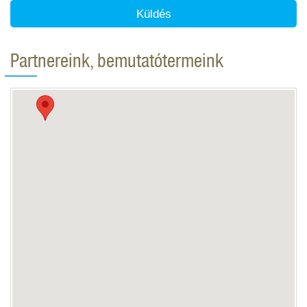
Küldés
Partnereink, bemutatótermeink