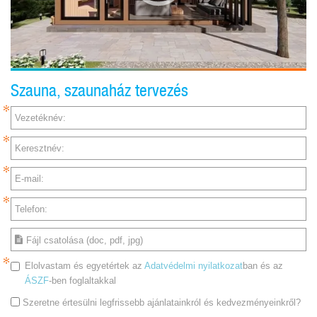
Szauna, szaunaház tervezés
Vezetéknév:
Keresztnév:
E-mail:
Telefon:
Fájl csatolása (doc, pdf, jpg)
Elolvastam és egyetértek az
Adatvédelmi nyilatkozat
ban és az
ÁSZF
-ben foglaltakkal
Szeretne értesülni legfrissebb ajánlatainkról és kedvezményeinkről?