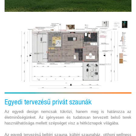
Egyedi tervezésű privát szaunák
Az egyedi design nemcsak tükrözi, hanem meg is határozza az
életminőségünket. Az igényesen és tudatosan tervezett belső terek
használhatósága mellett szépséget visz a hétköznapok világába.
Az egyedi tervezésű beltéri szauna, kültéri szaunaház, otthoni wellness