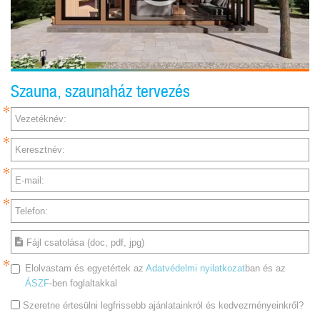
Szauna, szaunaház tervezés
Vezetéknév:
Keresztnév:
E-mail:
Telefon:
Fájl csatolása (doc, pdf, jpg)
Elolvastam és egyetértek az
Adatvédelmi nyilatkozat
ban és az
ÁSZF
-ben foglaltakkal
Szeretne értesülni legfrissebb ajánlatainkról és kedvezményeinkről?