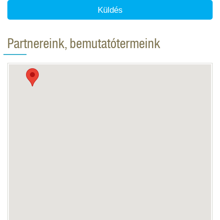
Küldés
Partnereink, bemutatótermeink