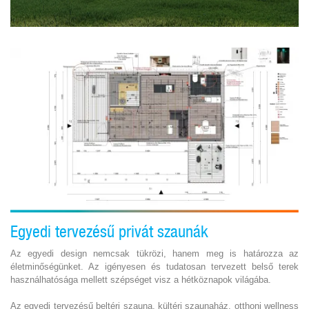
Egyedi tervezésű privát szaunák
Az egyedi design nemcsak tükrözi, hanem meg is határozza az
életminőségünket. Az igényesen és tudatosan tervezett belső terek
használhatósága mellett szépséget visz a hétköznapok világába.
Az egyedi tervezésű beltéri szauna, kültéri szaunaház, otthoni wellness