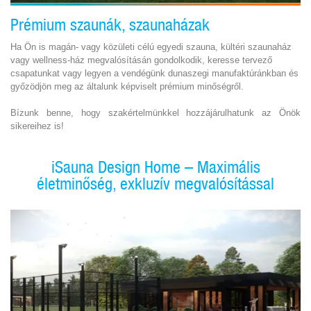
Prémium szaunák, szaunaházak
Ha Ön is magán- vagy közületi célú egyedi szauna, kültéri szaunaház
vagy wellness-ház megvalósításán gondolkodik, keresse tervező
csapatunkat vagy legyen a vendégünk dunaszegi manufaktúránkban és
győzödjön meg az általunk képviselt prémium minőségről.
Bízunk benne, hogy szakértelmünkkel hozzájárulhatunk az Önök
sikereihez is!
iSauna Design Home – Maximális
életminőség, exkluzív megvalósítással