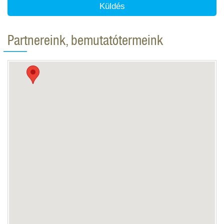
Küldés
Partnereink, bemutatótermeink