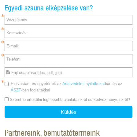
Egyedi szauna elképzelése van?
Vezetéknév:
Keresztnév:
E-mail:
Telefon:
Fájl csatolása (doc, pdf, jpg)
Elolvastam és egyetértek az
Adatvédelmi nyilatkozat
ban és az
ÁSZF
-ben foglaltakkal
Szeretne értesülni legfrissebb ajánlatainkról és kedvezményeinkről?
Küldés
Partnereink, bemutatótermeink