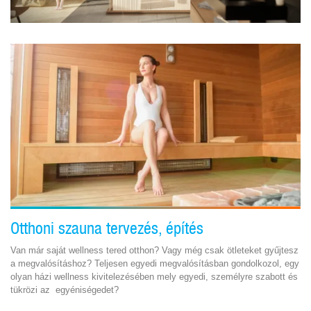
Otthoni szauna tervezés, építés
Van már saját wellness tered otthon? Vagy még csak ötleteket gyűjtesz
a megvalósításhoz? Teljesen egyedi megvalósításban gondolkozol, egy
olyan házi wellness kivitelezésében mely egyedi, személyre szabott és
tükrözi az egyéniségedet?