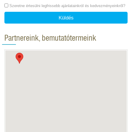
Szeretne értesülni legfrissebb ajánlatainkról és kedvezményeinkről?
Küldés
Partnereink, bemutatótermeink