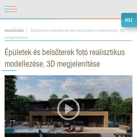
HU
Kezdőoldal
Épületek és belsőterek fotó realisztikus modellezése, 3D
megjelenítése
Épületek és belsőterek fotó realisztikus
modellezése, 3D megjelenítése