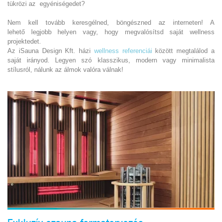
tükrözi az egyéniségedet?
Nem kell tovább keresgélned, böngészned az interneten! A
lehető legjobb helyen vagy, hogy megvalósítsd saját wellness
projektedet.
Az iSauna Design Kft. házi
wellness referenciái
között megtalálod a
saját irányod. Legyen szó klasszikus, modern vagy minimalista
stílusról, nálunk az álmok valóra válnak!