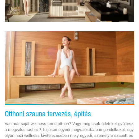
Otthoni szauna tervezés, építés
Van már saját wellness tered otthon? Vagy még csak ötleteket gyűjtesz
a megvalósításhoz? Teljesen egyedi megvalósításban gondolkozol, egy
olyan házi wellness kivitelezésében mely egyedi, személyre szabott és