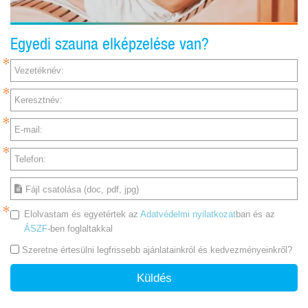
Egyedi szauna elképzelése van?
Vezetéknév:
Keresztnév:
E-mail:
Telefon:
Fájl csatolása (doc, pdf, jpg)
Elolvastam és egyetértek az
Adatvédelmi nyilatkozat
ban és az
ÁSZF
-ben foglaltakkal
Szeretne értesülni legfrissebb ajánlatainkról és kedvezményeinkről?
Küldés