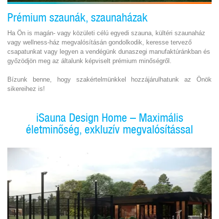
Prémium szaunák, szaunaházak
Ha Ön is magán- vagy közületi célú egyedi szauna, kültéri szaunaház
vagy wellness-ház megvalósításán gondolkodik, keresse tervező
csapatunkat vagy legyen a vendégünk dunaszegi manufaktúránkban és
győzödjön meg az általunk képviselt prémium minőségről.
Bízunk benne, hogy szakértelmünkkel hozzájárulhatunk az Önök
sikereihez is!
iSauna Design Home – Maximális
életminőség, exkluzív megvalósítással