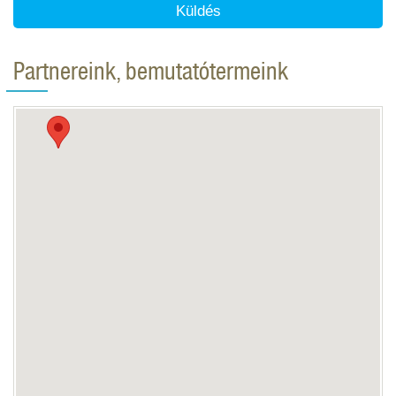
Küldés
Partnereink, bemutatótermeink