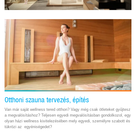
Otthoni szauna tervezés, építés
Van már saját wellness tered otthon? Vagy még csak ötleteket gyűjtesz
a megvalósításhoz? Teljesen egyedi megvalósításban gondolkozol, egy
olyan házi wellness kivitelezésében mely egyedi, személyre szabott és
tükrözi az egyéniségedet?