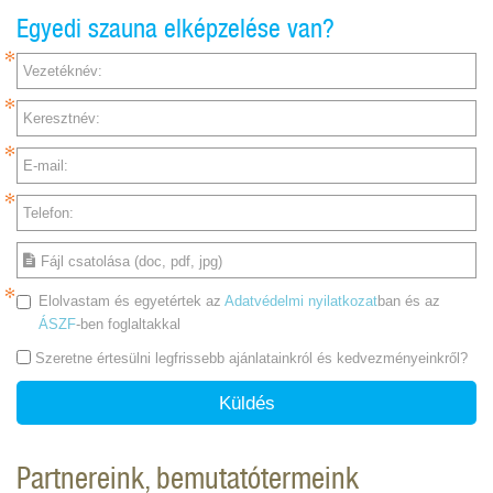
Egyedi szauna elképzelése van?
Vezetéknév:
Keresztnév:
E-mail:
Telefon:
Fájl csatolása (doc, pdf, jpg)
Elolvastam és egyetértek az
Adatvédelmi nyilatkozat
ban és az
ÁSZF
-ben foglaltakkal
Szeretne értesülni legfrissebb ajánlatainkról és kedvezményeinkről?
Küldés
Partnereink, bemutatótermeink