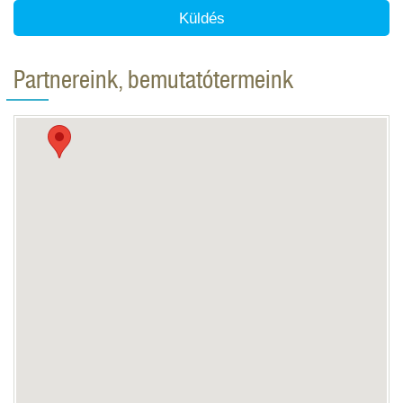
Küldés
Partnereink, bemutatótermeink