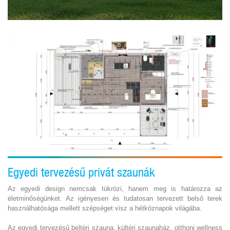
Egyedi tervezésű privát szaunák
Az egyedi design nemcsak tükrözi, hanem meg is határozza az
életminőségünket. Az igényesen és tudatosan tervezett belső terek
használhatósága mellett szépséget visz a hétköznapok világába.
Az egyedi tervezésű beltéri szauna, kültéri szaunaház, otthoni wellness