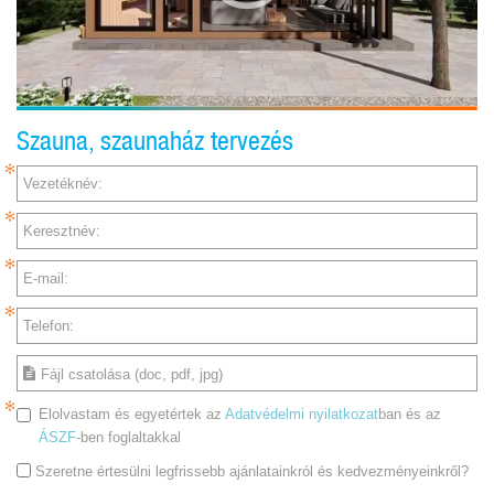
Szauna, szaunaház tervezés
Vezetéknév:
Keresztnév:
E-mail:
Telefon:
Fájl csatolása (doc, pdf, jpg)
Elolvastam és egyetértek az
Adatvédelmi nyilatkozat
ban és az
ÁSZF
-ben foglaltakkal
Szeretne értesülni legfrissebb ajánlatainkról és kedvezményeinkről?