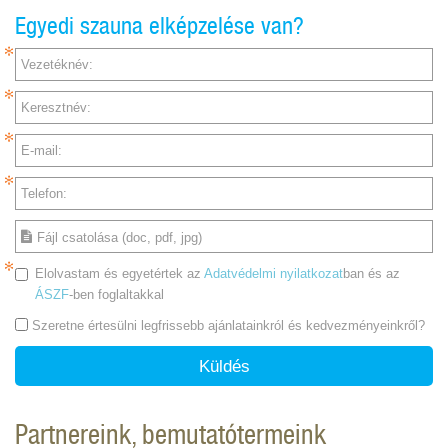
Egyedi szauna elképzelése van?
Vezetéknév:
Keresztnév:
E-mail:
Telefon:
Fájl csatolása (doc, pdf, jpg)
Elolvastam és egyetértek az
Adatvédelmi nyilatkozat
ban és az
ÁSZF
-ben foglaltakkal
Szeretne értesülni legfrissebb ajánlatainkról és kedvezményeinkről?
Küldés
Partnereink, bemutatótermeink