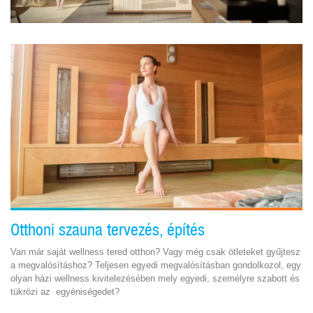
Otthoni szauna tervezés, építés
Van már saját wellness tered otthon? Vagy még csak ötleteket gyűjtesz
a megvalósításhoz? Teljesen egyedi megvalósításban gondolkozol, egy
olyan házi wellness kivitelezésében mely egyedi, személyre szabott és
tükrözi az egyéniségedet?