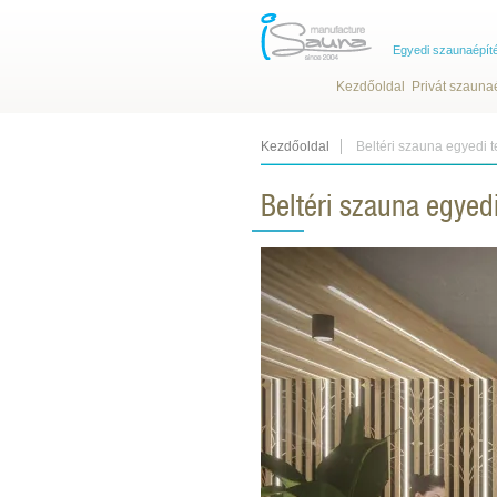
Egyedi szaunaépít
Kezdőoldal
Privát szauna
Kezdőoldal
Beltéri szauna egyedi 
Beltéri szauna egyed