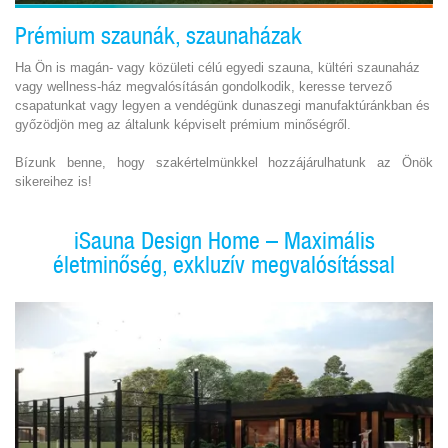
Prémium szaunák, szaunaházak
Ha Ön is magán- vagy közületi célú egyedi szauna, kültéri szaunaház
vagy wellness-ház megvalósításán gondolkodik, keresse tervező
csapatunkat vagy legyen a vendégünk dunaszegi manufaktúránkban és
győzödjön meg az általunk képviselt prémium minőségről.
Bízunk benne, hogy szakértelmünkkel hozzájárulhatunk az Önök
sikereihez is!
iSauna Design Home – Maximális
életminőség, exkluzív megvalósítással