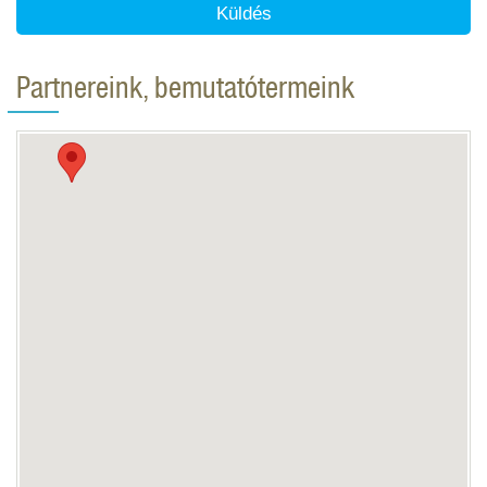
Küldés
Partnereink, bemutatótermeink