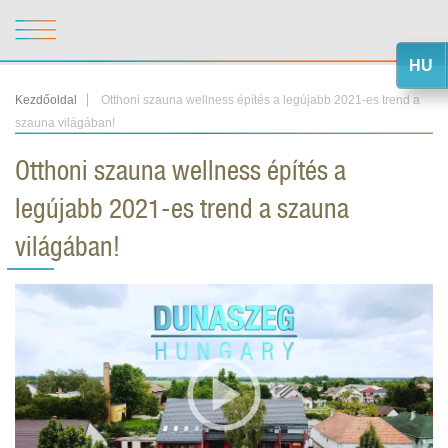
HU
Kezdőoldal
Otthoni szauna wellness építés a legújabb 2021-es trend a
szauna világában!
Otthoni szauna wellness építés a
legújabb 2021-es trend a szauna
világában!