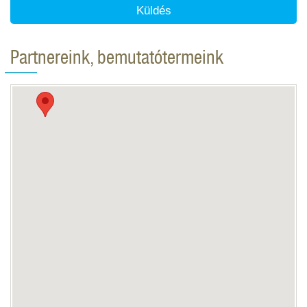
Küldés
Partnereink, bemutatótermeink