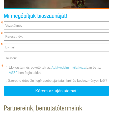
Mi megépítjük bioszaunáját!
Vezetéknév:
Keresztnév:
E-mail:
Telefon:
Elolvastam és egyetértek az
Adatvédelmi nyilatkozat
ban és az
ÁSZF
-ben foglaltakkal
Szeretne értesülni legfrissebb ajánlatainkról és kedvezményeinkről?
Kérem az ajánlatomat!
Partnereink, bemutatótermeink