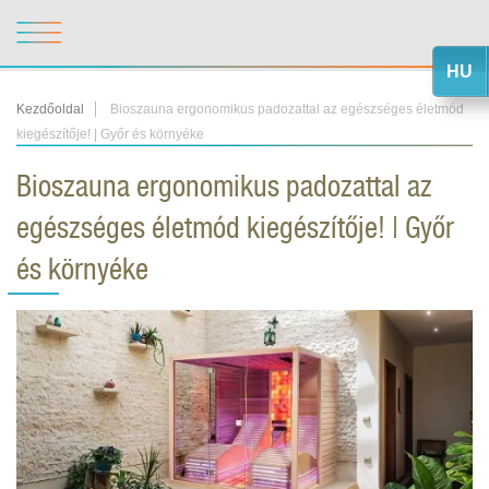
HU
Kezdőoldal
Bioszauna ergonomikus padozattal az egészséges életmód
kiegészítője! | Győr és környéke
Bioszauna ergonomikus padozattal az
egészséges életmód kiegészítője! | Győr
és környéke