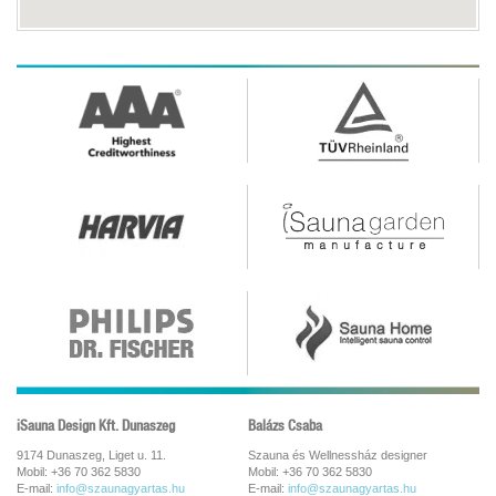
iSauna Design Kft. Dunaszeg
Balázs Csaba
9174 Dunaszeg, Liget u. 11.
Szauna és Wellnessház designer
Mobil: +36 70 362 5830
Mobil: +36 70 362 5830
E-mail:
info@szaunagyartas.hu
E-mail:
info@szaunagyartas.hu