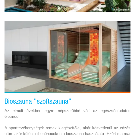
Bioszauna "szoftszauna"
Az elmúlt években egyre népszerűbbé vált az egészségtudatos
életmód.
A sporttevékenységek remek kiegészítője, akár közvetlenül az edzés
után, akár külön, pihenőnapokon a bioszauna használata. Ezért ma már