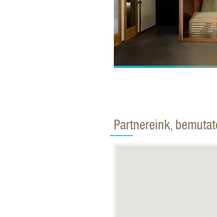
Partnereink, bemuta