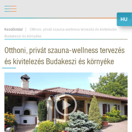
HU
Kezdőoldal
Otthoni, privát szauna-wellness tervezés és kivitelezés
Budakeszi és környéke
Otthoni, privát szauna-wellness tervezés
és kivitelezés Budakeszi és környéke