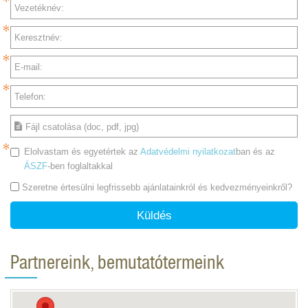
Vezetéknév:
Keresztnév:
E-mail:
Telefon:
Fájl csatolása (doc, pdf, jpg)
Elolvastam és egyetértek az
Adatvédelmi nyilatkozat
ban és az
ÁSZF
-ben foglaltakkal
Szeretne értesülni legfrissebb ajánlatainkról és kedvezményeinkről?
Küldés
Partnereink, bemutatótermeink