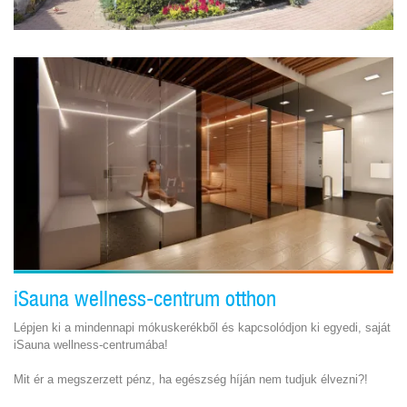
iSauna wellness-centrum otthon
Lépjen ki a mindennapi mókuskerékből és kapcsolódjon ki egyedi, saját
iSauna wellness-centrumába!
Mit ér a megszerzett pénz, ha egészség híján nem tudjuk élvezni?!