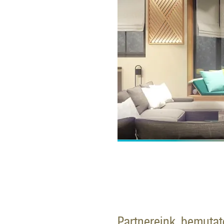
Partnereink, bemuta