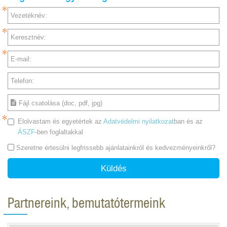
Vezetéknév:
Keresztnév:
E-mail:
Telefon:
Fájl csatolása (doc, pdf, jpg)
Elolvastam és egyetértek az
Adatvédelmi nyilatkozat
ban és az
ÁSZF
-ben foglaltakkal
Szeretne értesülni legfrissebb ajánlatainkról és kedvezményeinkről?
Küldés
Partnereink, bemutatótermeink