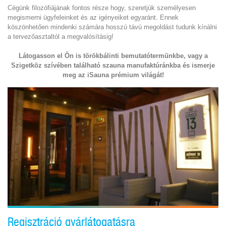
Cégünk filozófiájának fontos része hogy, szeretjük személyesen
megismerni ügyfeleinket és az igényeiket egyaránt. Ennek
köszönhetően mindenki számára hosszú távú megoldást tudunk kínálni
a tervezőasztaltól a megvalósításig!
Látogasson el Ön is törökbálinti bemutatótermünkbe, vagy a
Szigetköz szívében található szauna manufaktúránkba és ismerje
meg az iSauna prémium világát!
Regisztráció gyárlátogatásra