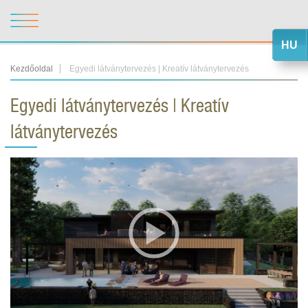
HU
Kezdőoldal
Egyedi látványtervezés | Kreatív látványtervezés
Egyedi látványtervezés | Kreatív
látványtervezés