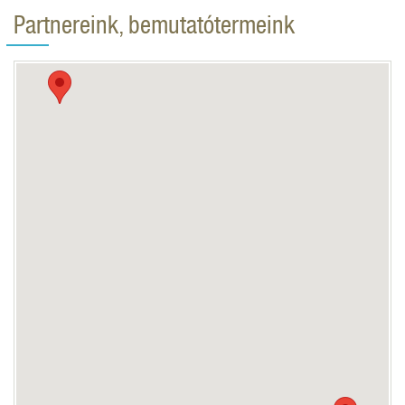
Partnereink, bemutatótermeink