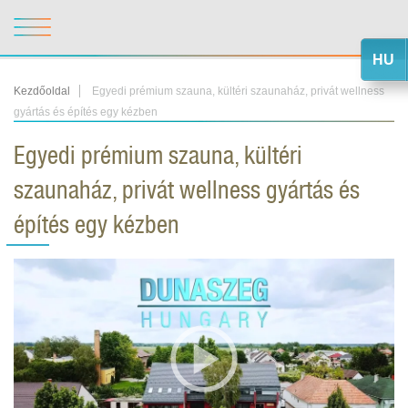
HU
Kezdőoldal
Egyedi prémium szauna, kültéri szaunaház, privát wellness
gyártás és építés egy kézben
Egyedi prémium szauna, kültéri
szaunaház, privát wellness gyártás és
építés egy kézben