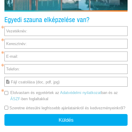
Egyedi szauna elképzelése van?
Vezetéknév:
Keresztnév:
E-mail:
Telefon:
Fájl csatolása (doc, pdf, jpg)
Elolvastam és egyetértek az
Adatvédelmi nyilatkozat
ban és az
ÁSZF
-ben foglaltakkal
Szeretne értesülni legfrissebb ajánlatainkról és kedvezményeinkről?
Küldés