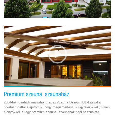
Prémium szauna, szaunaház
2004-ben
családi manufaktúrát
az
iSauna Design Kft.-t
azzal a
hivatástudattal alapítottuk, hogy megismertessük ügyfeleinkkel ,milyen
előnyökkel jár egy
prémium szauna
,
szaunaház
napi használata.