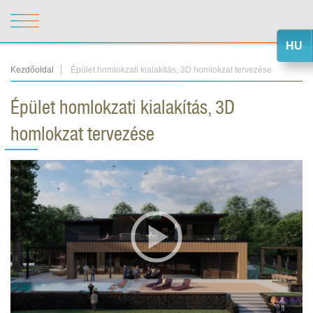
HU
Kezdőoldal
Épület homlokzati kialakítás, 3D homlokzat tervezése
Épület homlokzati kialakítás, 3D
homlokzat tervezése