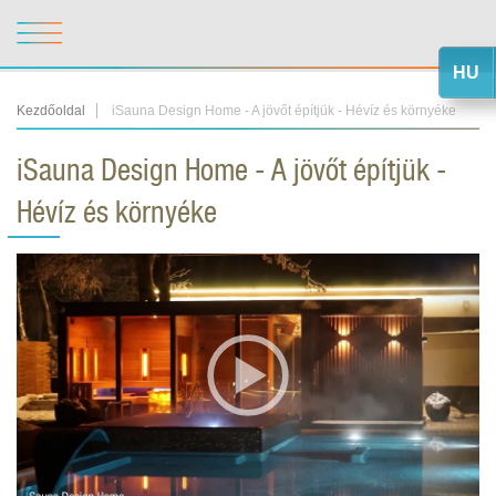
HU
Kezdőoldal
iSauna Design Home - A jövőt építjük - Hévíz és környéke
iSauna Design Home - A jövőt építjük -
Hévíz és környéke