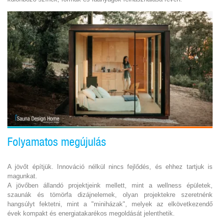
Folyamatos megújulás
A jövőt építjük. Innováció nélkül nincs fejlődés, és ehhez tartjuk is
magunkat.
A jövőben állandó projektjeink mellett, mint a wellness épületek,
szaunák és tömörfa dizájnelemek, olyan projektekre szeretnénk
hangsúlyt fektetni, mint a "miniházak", melyek az elkövetkezendő
évek kompakt és energiatakarékos megoldását jelenthetik.