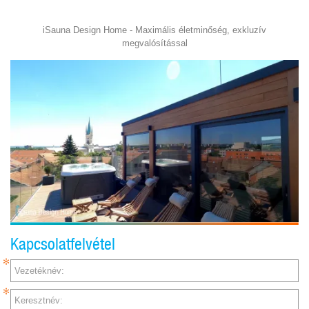
iSauna Design Home - Maximális életminőség, exkluzív
megvalósítással
Kapcsolatfelvétel
Vezetéknév:
Keresztnév: