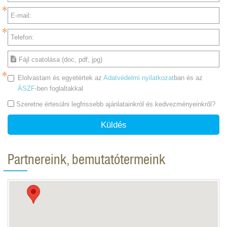
E-mail:
Telefon:
Fájl csatolása (doc, pdf, jpg)
Elolvastam és egyetértek az
Adatvédelmi nyilatkozat
ban és az
ÁSZF
-ben foglaltakkal
Szeretne értesülni legfrissebb ajánlatainkról és kedvezményeinkről?
Küldés
Partnereink, bemutatótermeink