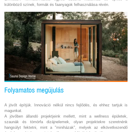
különböző színek, formák és faanyagok felhasználása révén.
Folyamatos megújulás
A jövőt építjük. Innováció nélkül nincs fejlődés, és ehhez tartjuk is
magunkat.
A jövőben állandó projektjeink mellett, mint a wellness épületek,
szaunák és tömörfa dizájnelemek, olyan projektekre szeretnénk
hangsúlyt fektetni, mint a "miniházak", melyek az elkövetkezendő