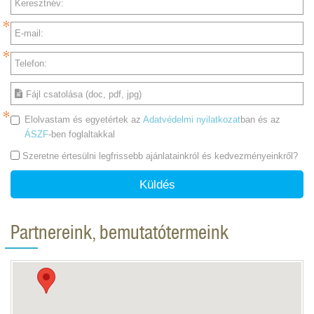
Keresztnév:
E-mail:
Telefon:
Fájl csatolása (doc, pdf, jpg)
Elolvastam és egyetértek az
Adatvédelmi nyilatkozat
ban és az
ÁSZF
-ben foglaltakkal
Szeretne értesülni legfrissebb ajánlatainkról és kedvezményeinkről?
Küldés
Partnereink, bemutatótermeink