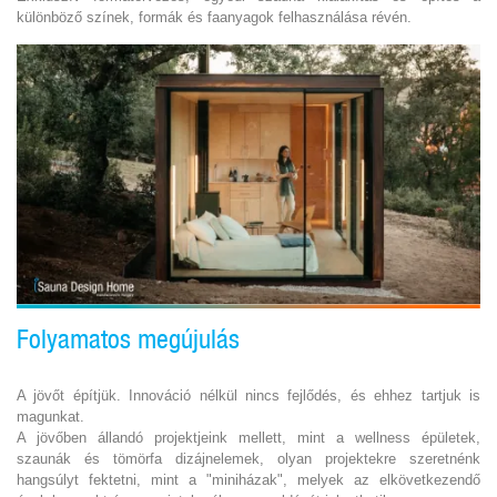
különböző színek, formák és faanyagok felhasználása révén.
Folyamatos megújulás
A jövőt építjük. Innováció nélkül nincs fejlődés, és ehhez tartjuk is
magunkat.
A jövőben állandó projektjeink mellett, mint a wellness épületek,
szaunák és tömörfa dizájnelemek, olyan projektekre szeretnénk
hangsúlyt fektetni, mint a "miniházak", melyek az elkövetkezendő