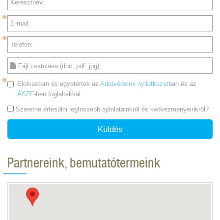
Keresztnév:
E-mail:
Telefon:
Fájl csatolása (doc, pdf, jpg)
Elolvastam és egyetértek az
Adatvédelmi nyilatkozat
ban és az
ÁSZF
-ben foglaltakkal
Szeretne értesülni legfrissebb ajánlatainkról és kedvezményeinkről?
Küldés
Partnereink, bemutatótermeink