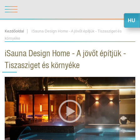
HU
Kezdőoldal
iSauna Design Home - A jövőt építjük - Tiszasziget és
környéke
iSauna Design Home - A jövőt építjük -
Tiszasziget és környéke