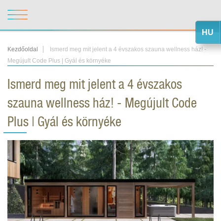
HU
Kezdőoldal
Ismerd meg mit jelent a 4 évszakos szauna wellness ház! -
Megújult Code Plus | Gyál és környéke
Ismerd meg mit jelent a 4 évszakos
szauna wellness ház! - Megújult Code
Plus | Gyál és környéke