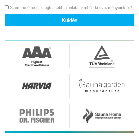
Szeretne értesülni legfrissebb ajánlatainkról és kedvezményeinkről?
Küldés