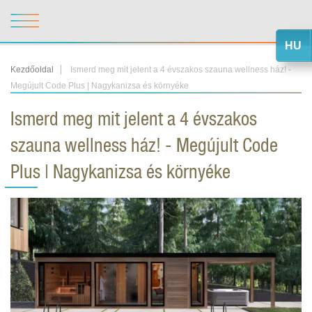
HU
Kezdőoldal
Ismerd meg mit jelent a 4 évszakos szauna wellness ház! -
Megújult Code Plus | Nagykanizsa és környéke
Ismerd meg mit jelent a 4 évszakos
szauna wellness ház! - Megújult Code
Plus | Nagykanizsa és környéke