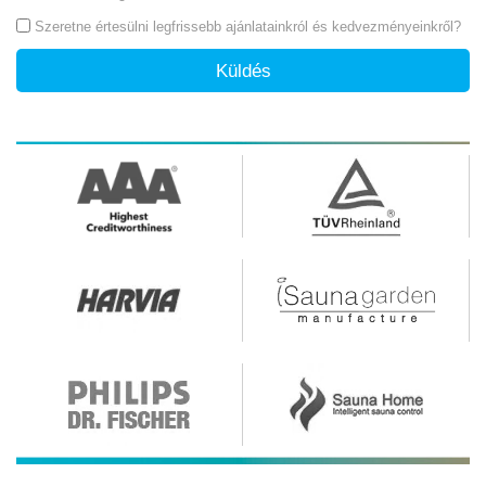
Szeretne értesülni legfrissebb ajánlatainkról és kedvezményeinkről?
Küldés