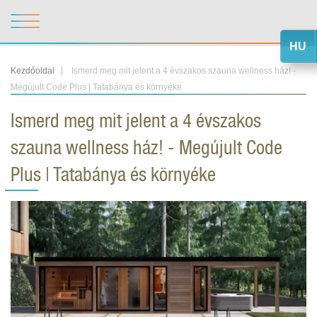
HU
Kezdőoldal
Ismerd meg mit jelent a 4 évszakos szauna wellness ház! -
Megújult Code Plus | Tatabánya és környéke
Ismerd meg mit jelent a 4 évszakos
szauna wellness ház! - Megújult Code
Plus | Tatabánya és környéke