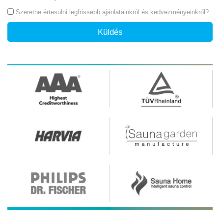
Szeretne értesülni legfrissebb ajánlatainkról és kedvezményeinkről?
Küldés