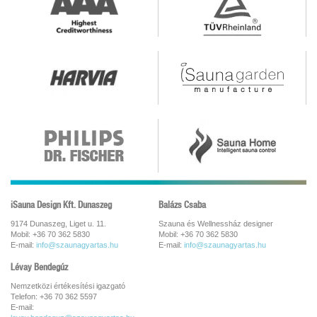
iSauna Design Kft. Dunaszeg
Balázs Csaba
9174 Dunaszeg, Liget u. 11.
Szauna és Wellnessház designer
Mobil: +36 70 362 5830
Mobil: +36 70 362 5830
E-mail:
info@szaunagyartas.hu
E-mail:
info@szaunagyartas.hu
Lévay Bendegúz
Nemzetközi értékesítési igazgató
Telefon: +36 70 362 5597
E-mail: