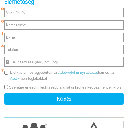
Elérhetőség
Vezetéknév:
Keresztnév:
E-mail:
Telefon:
Fájl csatolása (doc, pdf, jpg)
Elolvastam és egyetértek az
Adatvédelmi nyilatkozat
ban és az
ÁSZF
-ben foglaltakkal
Szeretne értesülni legfrissebb ajánlatainkról és kedvezményeinkről?
Küldés