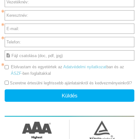
Vezetéknév:
Keresztnév:
E-mail:
Telefon:
Fájl csatolása (doc, pdf, jpg)
Elolvastam és egyetértek az
Adatvédelmi nyilatkozat
ban és az
ÁSZF
-ben foglaltakkal
Szeretne értesülni legfrissebb ajánlatainkról és kedvezményeinkről?
Küldés