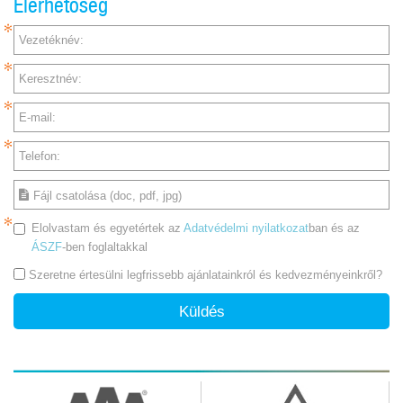
Elérhetőség
Vezetéknév:
Keresztnév:
E-mail:
Telefon:
Fájl csatolása (doc, pdf, jpg)
Elolvastam és egyetértek az
Adatvédelmi nyilatkozat
ban és az
ÁSZF
-ben foglaltakkal
Szeretne értesülni legfrissebb ajánlatainkról és kedvezményeinkről?
Küldés