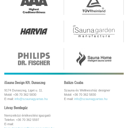
iSauna Design Kft. Dunaszeg
Balázs Csaba
9174 Dunaszeg, Liget u. 11.
Szauna és Wellnessház designer
Mobil: +36 70 362 5830
Mobil: +36 70 362 5830
E-mail:
info@szaunagyartas.hu
E-mail:
info@szaunagyartas.hu
Lévay Bendegúz
Nemzetközi értékesítési igazgató
Telefon: +36 70 362 5597
E-mail: