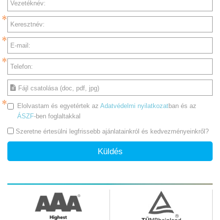
Vezetéknév:
Keresztnév:
E-mail:
Telefon:
Fájl csatolása (doc, pdf, jpg)
Elolvastam és egyetértek az
Adatvédelmi nyilatkozat
ban és az
ÁSZF
-ben foglaltakkal
Szeretne értesülni legfrissebb ajánlatainkról és kedvezményeinkről?
Küldés