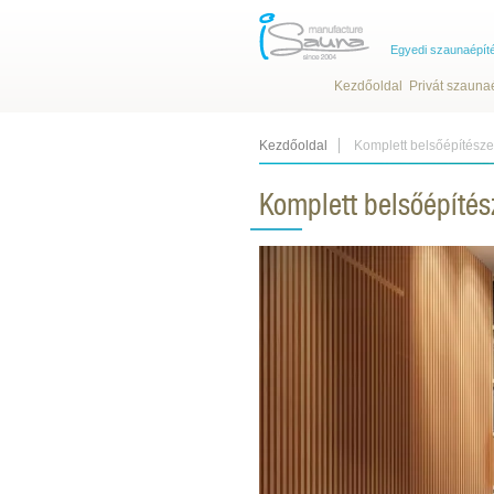
Egyedi szaunaépít
Kezdőoldal
Privát szauna
Kezdőoldal
Komplett belsőépítésze
Komplett belsőépítés