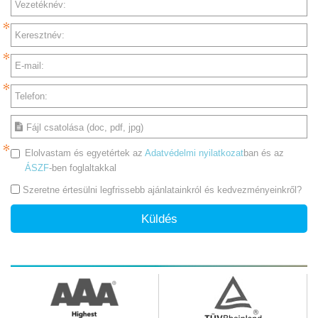
Vezetéknév:
Keresztnév:
E-mail:
Telefon:
Fájl csatolása (doc, pdf, jpg)
Elolvastam és egyetértek az
Adatvédelmi nyilatkozat
ban és az
ÁSZF
-ben foglaltakkal
Szeretne értesülni legfrissebb ajánlatainkról és kedvezményeinkről?
Küldés