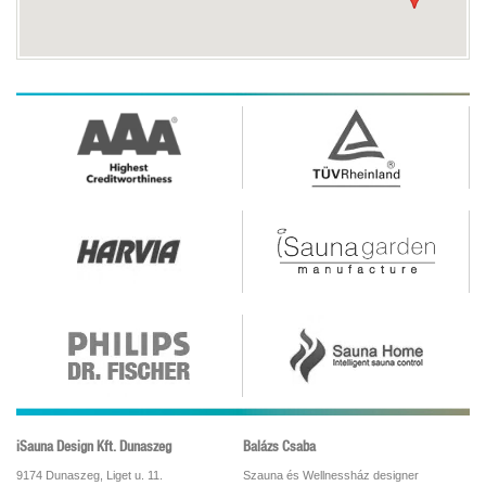
iSauna Design Kft. Dunaszeg
Balázs Csaba
9174 Dunaszeg, Liget u. 11.
Szauna és Wellnessház designer