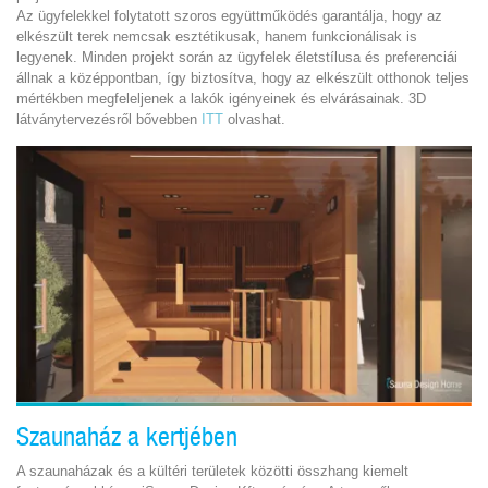
Az ügyfelekkel folytatott szoros együttműködés garantálja, hogy az
elkészült terek nemcsak esztétikusak, hanem funkcionálisak is
legyenek. Minden projekt során az ügyfelek életstílusa és preferenciái
állnak a középpontban, így biztosítva, hogy az elkészült otthonok teljes
mértékben megfeleljenek a lakók igényeinek és elvárásainak. 3D
látványtervezésről bővebben
ITT
olvashat.
Szaunaház a kertjében
A szaunaházak és a kültéri területek közötti összhang kiemelt