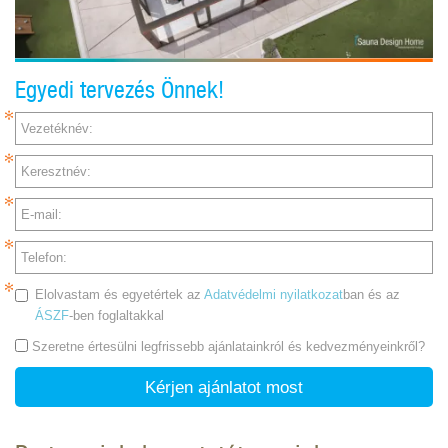
Egyedi tervezés Önnek!
Vezetéknév:
Keresztnév:
E-mail:
Telefon:
Elolvastam és egyetértek az
Adatvédelmi nyilatkozat
ban és az
ÁSZF
-ben foglaltakkal
Szeretne értesülni legfrissebb ajánlatainkról és kedvezményeinkről?
Kérjen ajánlatot most