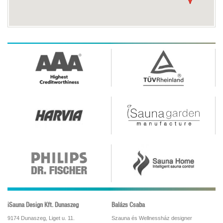
iSauna Design Kft. Dunaszeg
Balázs Csaba
9174 Dunaszeg, Liget u. 11.
Szauna és Wellnessház designer