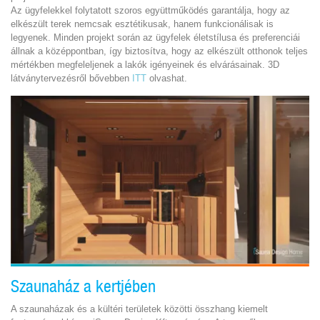
Az ügyfelekkel folytatott szoros együttműködés garantálja, hogy az
elkészült terek nemcsak esztétikusak, hanem funkcionálisak is
legyenek. Minden projekt során az ügyfelek életstílusa és preferenciái
állnak a középpontban, így biztosítva, hogy az elkészült otthonok teljes
mértékben megfeleljenek a lakók igényeinek és elvárásainak. 3D
látványtervezésről bővebben
ITT
olvashat.
Szaunaház a kertjében
A szaunaházak és a kültéri területek közötti összhang kiemelt