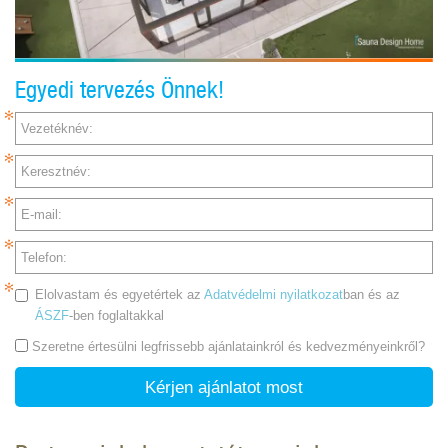
Egyedi tervezés Önnek!
Vezetéknév:
Keresztnév:
E-mail:
Telefon:
Elolvastam és egyetértek az
Adatvédelmi nyilatkozat
ban és az
ÁSZF
-ben foglaltakkal
Szeretne értesülni legfrissebb ajánlatainkról és kedvezményeinkről?
Kérjen ajánlatot most