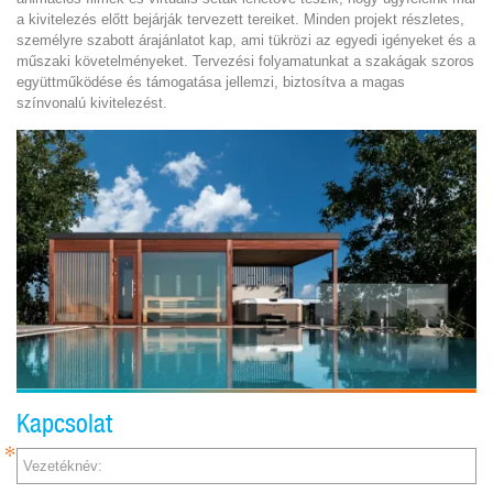
a kivitelezés előtt bejárják tervezett tereiket. Minden projekt részletes,
személyre szabott árajánlatot kap, ami tükrözi az egyedi igényeket és a
műszaki követelményeket. Tervezési folyamatunkat a szakágak szoros
együttműködése és támogatása jellemzi, biztosítva a magas
színvonalú kivitelezést.
Kapcsolat
Vezetéknév: