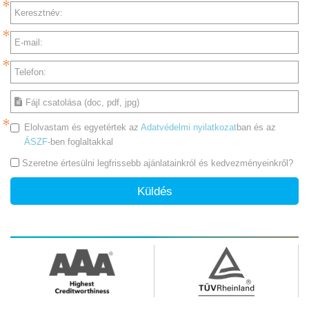
Keresztnév:
E-mail:
Telefon:
Fájl csatolása (doc, pdf, jpg)
Elolvastam és egyetértek az
Adatvédelmi nyilatkozat
ban és az
ÁSZF
-ben foglaltakkal
Szeretne értesülni legfrissebb ajánlatainkról és kedvezményeinkről?
Küldés