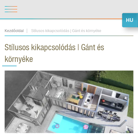
HU
Kezdőoldal
Stílusos kikapcsolódás | Gánt és környéke
Stílusos kikapcsolódás | Gánt és
környéke