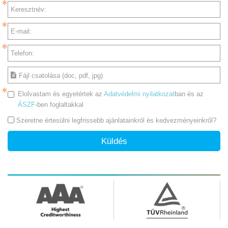
Keresztnév:
E-mail:
Telefon:
Fájl csatolása (doc, pdf, jpg)
Elolvastam és egyetértek az
Adatvédelmi nyilatkozat
ban és az
ÁSZF
-ben foglaltakkal
Szeretne értesülni legfrissebb ajánlatainkról és kedvezményeinkről?
Küldés