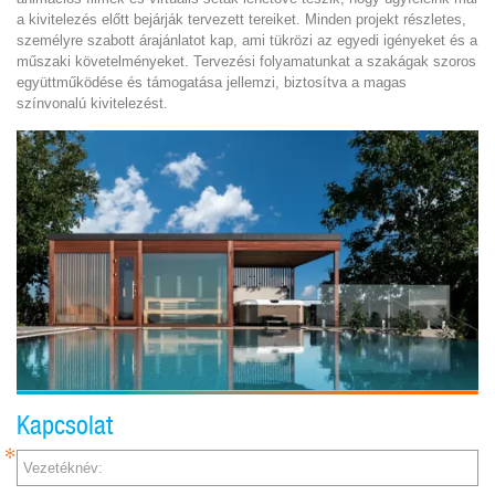
a kivitelezés előtt bejárják tervezett tereiket. Minden projekt részletes,
személyre szabott árajánlatot kap, ami tükrözi az egyedi igényeket és a
műszaki követelményeket. Tervezési folyamatunkat a szakágak szoros
együttműködése és támogatása jellemzi, biztosítva a magas
színvonalú kivitelezést.
Kapcsolat
Vezetéknév: