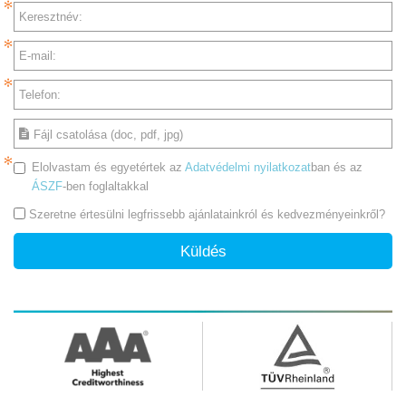
Keresztnév:
E-mail:
Telefon:
Fájl csatolása (doc, pdf, jpg)
Elolvastam és egyetértek az
Adatvédelmi nyilatkozat
ban és az
ÁSZF
-ben foglaltakkal
Szeretne értesülni legfrissebb ajánlatainkról és kedvezményeinkről?
Küldés