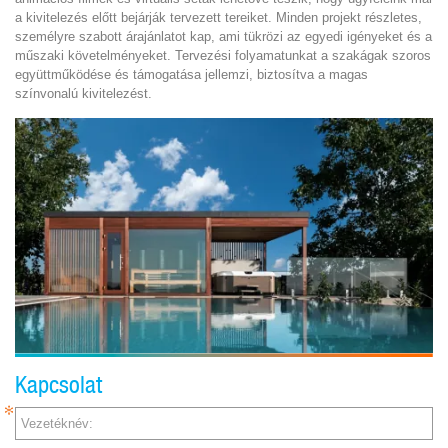
a kivitelezés előtt bejárják tervezett tereiket. Minden projekt részletes,
személyre szabott árajánlatot kap, ami tükrözi az egyedi igényeket és a
műszaki követelményeket. Tervezési folyamatunkat a szakágak szoros
együttműködése és támogatása jellemzi, biztosítva a magas
színvonalú kivitelezést.
Kapcsolat
Vezetéknév: