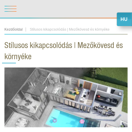
HU
Kezdőoldal
Stílusos kikapcsolódás | Mezőkövesd és környéke
Stílusos kikapcsolódás | Mezőkövesd és
környéke