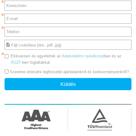
Keresztnév:
E-mail:
Telefon:
Fájl csatolása (doc, pdf, jpg)
Elolvastam és egyetértek az
Adatvédelmi nyilatkozat
ban és az
ÁSZF
-ben foglaltakkal
Szeretne értesülni legfrissebb ajánlatainkról és kedvezményeinkről?
Küldés