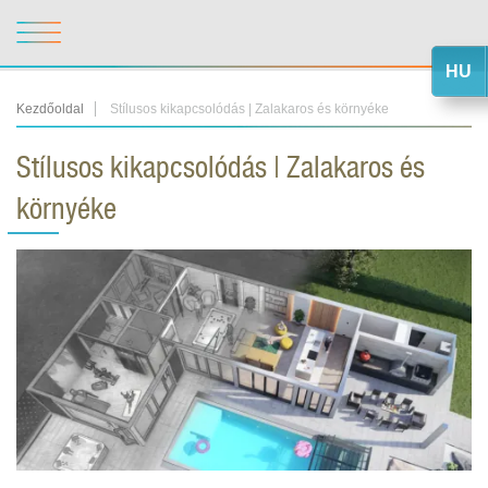
HU
Kezdőoldal
Stílusos kikapcsolódás | Zalakaros és környéke
Stílusos kikapcsolódás | Zalakaros és
környéke