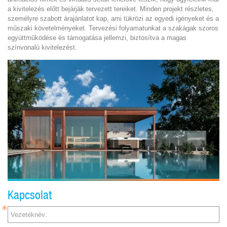
a kivitelezés előtt bejárják tervezett tereiket. Minden projekt részletes,
személyre szabott árajánlatot kap, ami tükrözi az egyedi igényeket és a
műszaki követelményeket. Tervezési folyamatunkat a szakágak szoros
együttműködése és támogatása jellemzi, biztosítva a magas
színvonalú kivitelezést.
Kapcsolat
Vezetéknév: