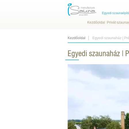
Egyedi szaunaépít
Kezdőoldal
Privát szauna
Kezdőoldal
Egyedi szaunaház | Pré
Egyedi szaunaház | P